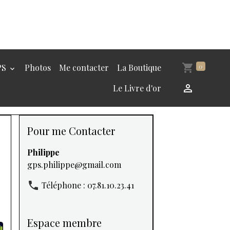
PS
Photos
Me contacter
La Boutique
0
Le Livre d'or
Pour me Contacter
Philippe
gps.philippe@gmail.com
Téléphone : 07.81.10.23.41
Espace membre