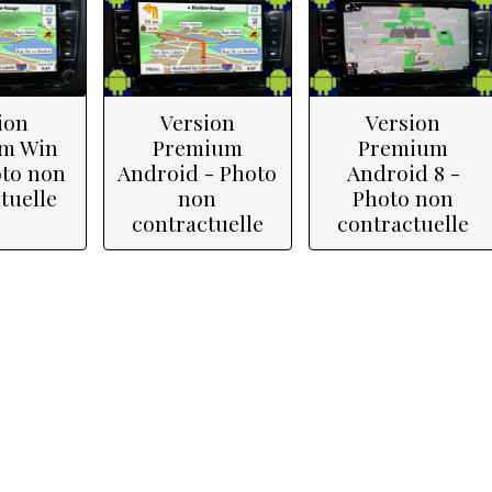
ion
Version
Version
m Win
Premium
Premium
oto non
Android - Photo
Android 8 -
tuelle
non
Photo non
contractuelle
contractuelle