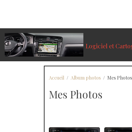
Logiciel et Cart
Accueil
Album photos
Mes Photo
Mes Photos