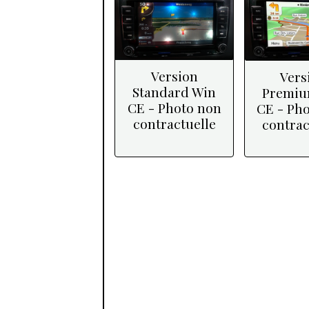
Version
Vers
Standard Win
Premiu
CE - Photo non
CE - Ph
contractuelle
contrac