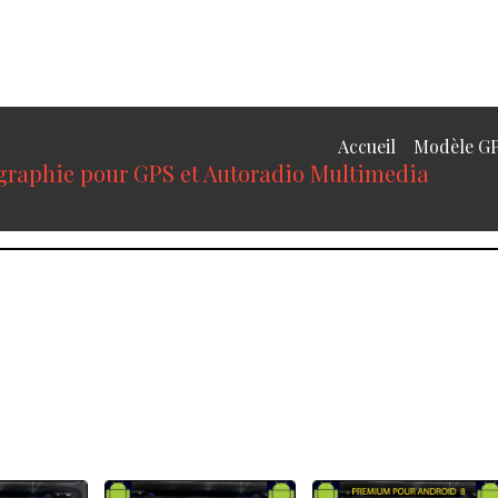
Accueil
Modèle G
ographie pour GPS et Autoradio Multimedia
s