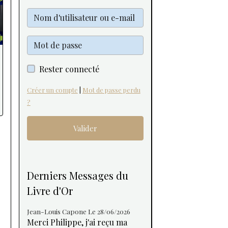
Rester connecté
Créer un compte
|
Mot de passe perdu
?
Valider
Derniers Messages du
Livre d'Or
Jean-Louis Capone
Le 28/06/2026
Merci Philippe, j'ai reçu ma