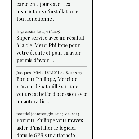
carte en 2 jours avec les
instructions d'installation et
tout fonctionne ...
Ingrassua
Le 27/11/2025
Super service avec un résultat
à la clé !Merci Philippe pour
votre écoute et pour m avoir
permis d’avoir ...
Jacques-Michel VALY
Le 08/11/2025
Bonjour Philippe, Merci de
m'avoir dépatouillé sur une
voiture achetée d'occasion avec
un autoradio ...
martial jeanmougin
Le 23/08/2025
Bonjour Philippe Vous m’avez
aider d’installer le logiciel
dans le GPS sur autoradio